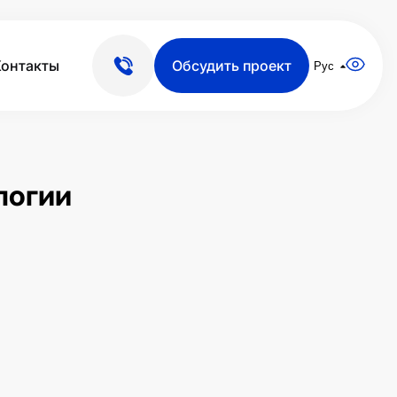
Контакты
Обсудить проект
Рус
логии