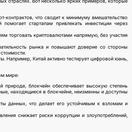
ых отраслях. Вот несколько ярких примеров, которые
рт-контрактов, что сводит к минимуму вмешательство
 помогает стартапам привлекать инвестиции через
елям торговать криптовалютами напрямую, без участия
олатильность рынка и повышают доверие со стороны
 стоимости.
ы. Например, Китай активно тестирует цифровой юань,
ом мире:
ой природе, блокчейн обеспечивает высокую степень
ные, находящиеся в блокчейне, неизменны и доступны
ты данных, что делает его устойчивым к взломам и
вления снижает риски коррупции и злоупотреблений,