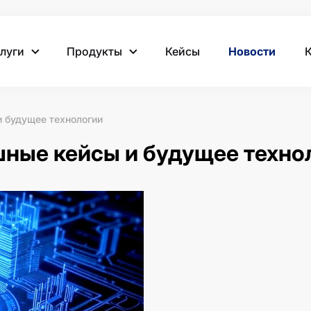
луги
Продукты
Кейсы
Новости
и будущее технологии
шные кейсы и будущее техно