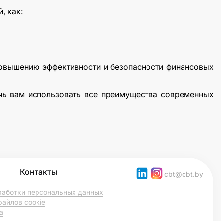
, как:
 повышению эффективности и безопасности финансовых
чь вам использовать все преимущества современных
Контакты
cbt@cbt.by
работки персональных данных
файлов cookie
а