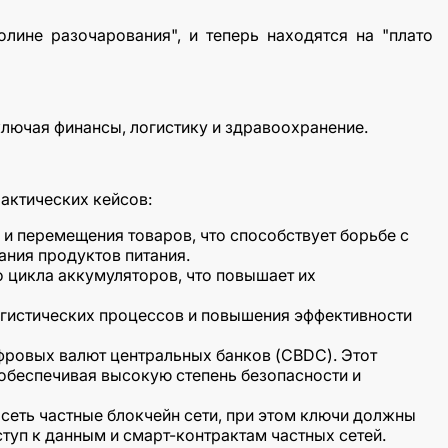
лине разочарования", и теперь находятся на "плато
ключая финансы, логистику и здравоохранение.
актических кейсов:
и перемещения товаров, что способствует борьбе с
ания продуктов питания.
 цикла аккумуляторов, что повышает их
логистических процессов и повышения эффективности
фровых валют центральных банков (CBDC). Этот
обеспечивая высокую степень безопасности и
 сеть частные блокчейн сети, при этом ключи должны
туп к данным и смарт-контрактам частных сетей.