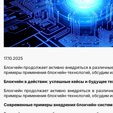
17.10.2025
Блокчейн продолжает активно внедряться в различны
примеры применения блокчейн-технологий, обсудим их
Блокчейн в действии: успешные кейсы и будущее те
Блокчейн продолжает активно внедряться в различ
примеры применения блокчейн-технологий, обсудим их
Современные примеры внедрения блокчейн-систем