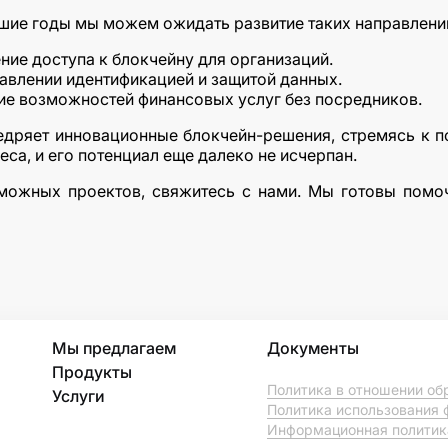
шие годы мы можем ожидать развитие таких направлений
ние доступа к блокчейну для организаций.
авлении идентификацией и защитой данных.
ие возможностей финансовых услуг без посредников.
недряет инновационные блокчейн-решения, стремясь к
са, и его потенциал еще далеко не исчерпан.
можных проектов, свяжитесь с нами. Мы готовы помо
Мы предлагаем
Документы
Продукты
Политика в отношении об
Услуги
Политика использования 
Информационная политик