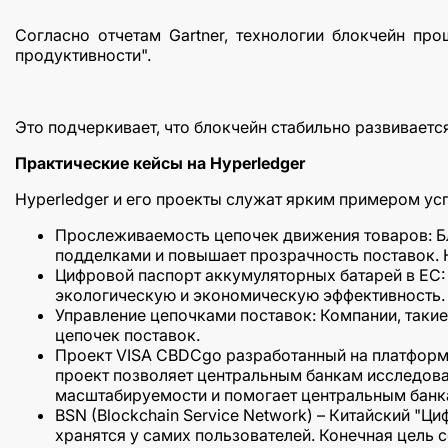
Согласно отчетам Gartner, технологии блокчейн пр
продуктивности".
Это подчеркивает, что блокчейн стабильно развиваетс
Практические кейсы на Hyperledger
Hyperledger и его проекты служат ярким примером ус
Прослеживаемость цепочек движения товаров: Бл
подделками и повышает прозрачность поставок. Н
Цифровой паспорт аккумуляторных батарей в ЕС:
экологическую и экономическую эффективность.
Управление цепочками поставок: Компании, такие
цепочек поставок.
Проект VISA CBDCgo разработанный на платформе
проект позволяет центральным банкам исследова
масштабируемости и помогает центральным банк
BSN (Blockchain Service Network) – Китайский "Ц
хранятся у самих пользователей. Конечная цель 