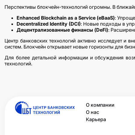
Перспективы блокчейн-технологий огромны. В ближай
Enhanced Blockchain as a Service (eBaaS)
: Упроще
Decentralized Identity (DCI)
: Новые подходы в упр
Децентрализованные финансы (DeFi)
: Расширен
Центр банковских технологий активно исследует и в
систем. Блокчейн открывает новые горизонты для бизне
Для более детальной информации и обсуждения воз
технологий.
О компании
О нас
Карьера