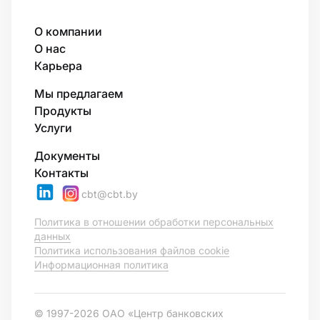
О компании
О нас
Карьера
Мы предлагаем
Продукты
Услуги
Документы
Контакты
cbt@cbt.by
Политика в отношении обработки персональных
данных
Политика использования файлов cookie
Информационная политика
© 1997-2026 ОАО «Центр банковских