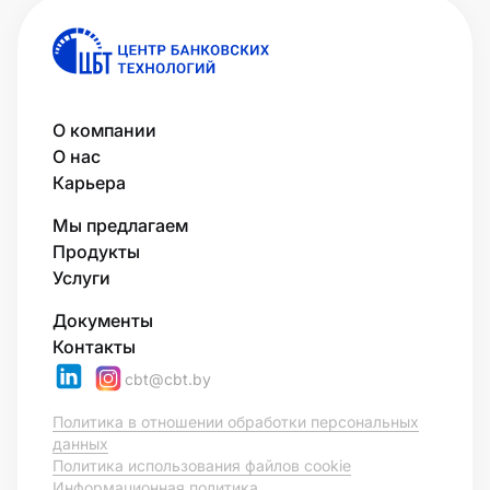
О компании
О нас
Карьера
Мы предлагаем
Продукты
Услуги
Документы
Контакты
cbt@cbt.by
Политика в отношении обработки персональных
данных
Политика использования файлов cookie
Информационная политика