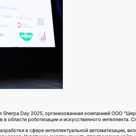
я Sherpa Day 2025, организованная компанией ООО "Ше
 в области роботизации и искусственного интеллекта. С
зработки в сфере интеллектуальной автоматизации, вкл