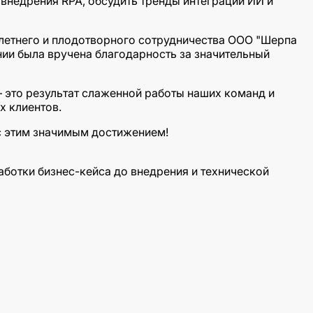
 внедрения RPA, обсудить тренды интеграции ИИ и
летнего и плодотворного сотрудничества ООО "Шерпа
нии была вручена благодарность за значительный
— это результат слаженной работы наших команд и
х клиентов.
с этим значимым достижением!
работки бизнес-кейса до внедрения и технической