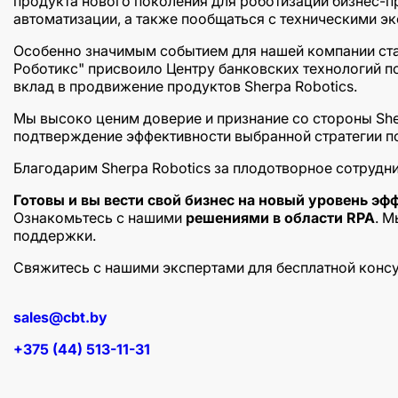
продукта нового поколения для роботизации бизнес-пр
автоматизации, а также пообщаться с техническими эк
Особенно значимым событием для нашей компании ста
Роботикс" присвоило Центру банковских технологий п
вклад в продвижение продуктов Sherpa Robotics.
Мы высоко ценим доверие и признание со стороны She
подтверждение эффективности выбранной стратегии по
Благодарим Sherpa Robotics за плодотворное сотрудн
Готовы и вы вести свой бизнес на новый уровень эф
Ознакомьтесь с нашими
решениями в области RPA
. М
поддержки.
Свяжитесь с нашими экспертами для бесплатной конс
sales@cbt.by
+375 (44) 513-11-31