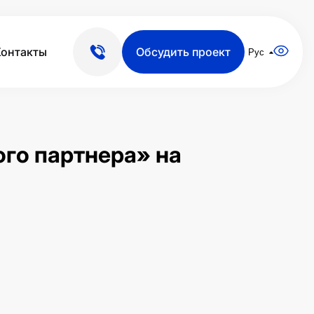
Контакты
Обсудить проект
Рус
ого партнера» на