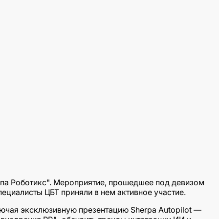
рпа Роботикс". Мероприятие, прошедшее под девизом
пециалисты ЦБТ приняли в нем активное участие.
ючая эксклюзивную презентацию Sherpa Autopilot —