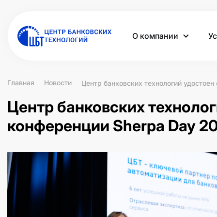
О компании
Ус
Главная
Новости
Центр банковских технологий удостоен
Центр банковских технолог
конференции Sherpa Day 2