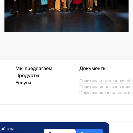
Мы предлагаем
Документы
Продукты
Политика в отношении об
Услуги
Политика использования 
Информационная политик
добства