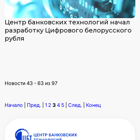
Центр банковских технологий начал
разработку Цифрового белорусского
рубля
Новости 43 - 63 из 97
Начало
|
Пред.
|
1
2
3
4
5
|
След.
|
Конец